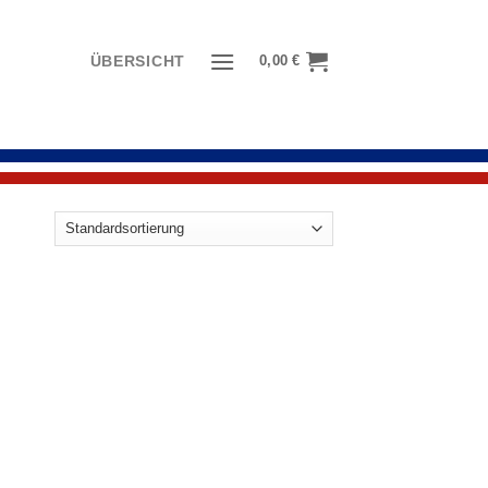
0,00
€
ÜBERSICHT