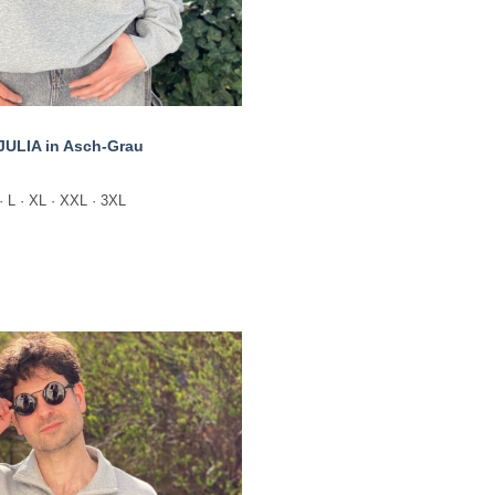
JULIA in Asch-Grau
· L · XL · XXL · 3XL