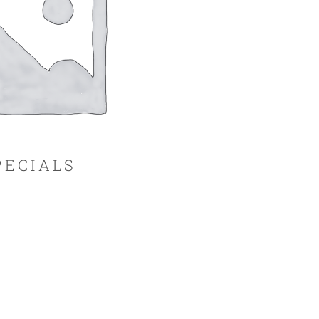
PECIALS