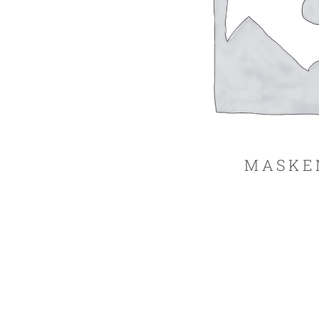
MASKE