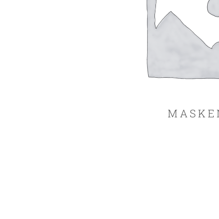
MASKE