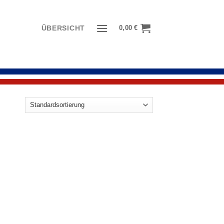
0,00
€
ÜBERSICHT