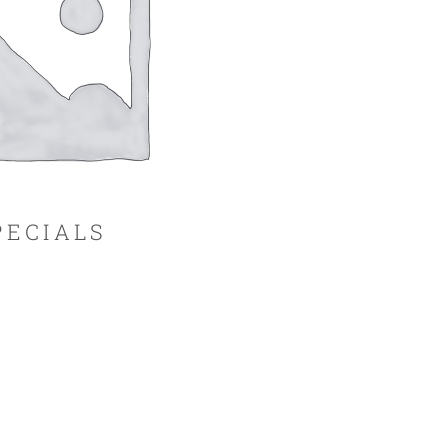
PECIALS