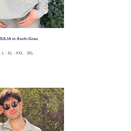
JULIA in Asch-Grau
· L · XL · XXL · 3XL