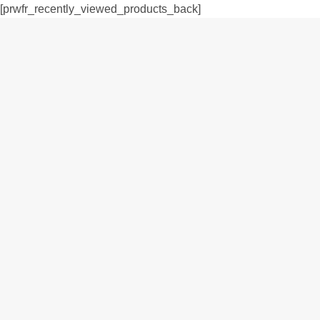
[prwfr_recently_viewed_products_back]