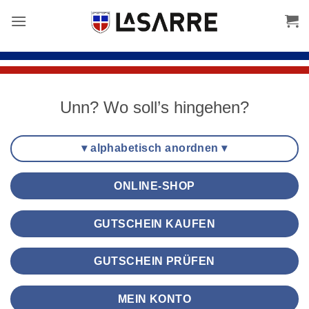
Inhalt
springen
Unn? Wo soll’s hingehen?
▾ alphabetisch anordnen ▾
ONLINE-SHOP
GUTSCHEIN KAUFEN
GUTSCHEIN PRÜFEN
MEIN KONTO