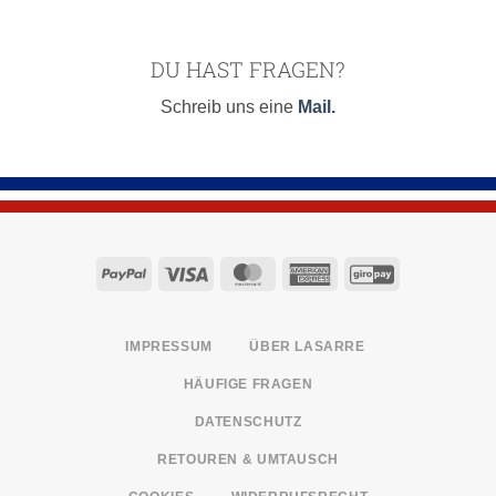
DU HAST FRAGEN?
Schreib uns eine
Mail.
PayPal
Visa
MasterCard
American
GiroPay
Express
IMPRESSUM
ÜBER LASARRE
HÄUFIGE FRAGEN
DATENSCHUTZ
RETOUREN & UMTAUSCH