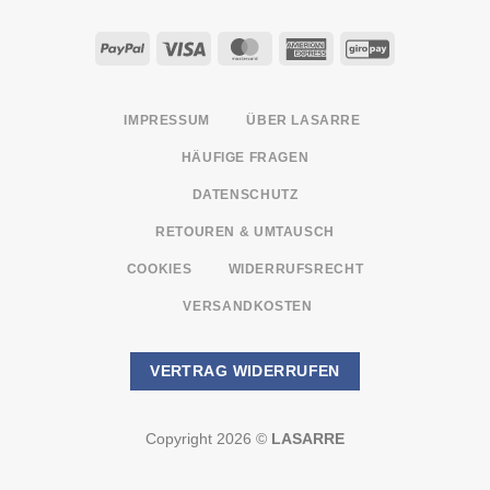
PayPal
Visa
MasterCard
American
GiroPay
Express
IMPRESSUM
ÜBER LASARRE
HÄUFIGE FRAGEN
DATENSCHUTZ
RETOUREN & UMTAUSCH
COOKIES
WIDERRUFSRECHT
VERSANDKOSTEN
VERTRAG WIDERRUFEN
Copyright 2026 ©
LASARRE