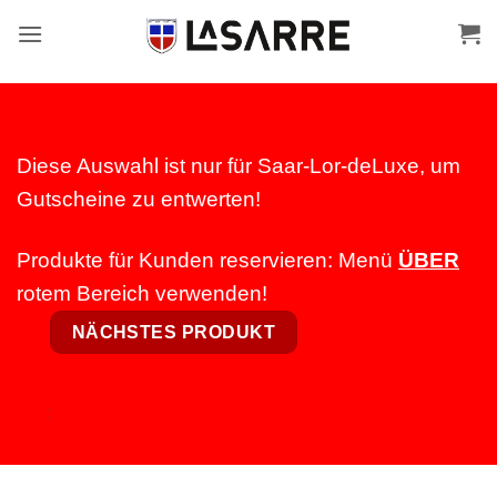
Inhalt
springen
Diese Auswahl ist nur für Saar-Lor-deLuxe, um
Gutscheine zu entwerten!
Produkte für Kunden reservieren: Menü
ÜBER
rotem Bereich verwenden!
NÄCHSTES PRODUKT
STARTSEITE
SLD-PREMIUM-HOODIES DRUCK