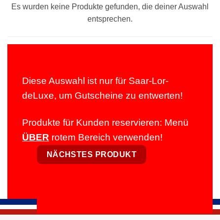
Es wurden keine Produkte gefunden, die deiner Auswahl
entsprechen.
Diese Auswahl ist nur für Saar-Lor-
deLuxe, um Gutscheine zu entwerten!
Produkte für Kunden reservieren: Menü
ÜBER
rotem Bereich verwenden!
NÄCHSTES PRODUKT