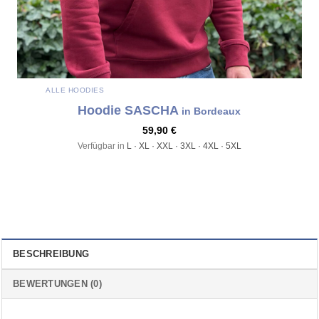
ALLE HOODIES
Hoodie SASCHA
in Bordeaux
59,90
€
Verfügbar in
L · XL · XXL · 3XL · 4XL · 5XL
BESCHREIBUNG
BEWERTUNGEN (0)