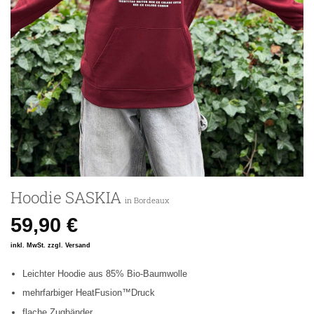
Hoodie SASKIA
in Bordeaux
59,90
€
inkl. MwSt. zzgl. Versand
Leichter Hoodie aus 85% Bio-Baumwolle
mehrfarbiger HeatFusion™Druck
flache Zugbänder