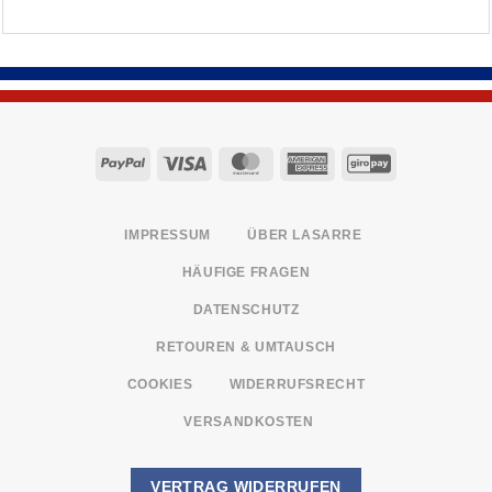
PayPal
Visa
MasterCard
American
GiroPay
Express
IMPRESSUM
ÜBER LASARRE
HÄUFIGE FRAGEN
DATENSCHUTZ
RETOUREN & UMTAUSCH
COOKIES
WIDERRUFSRECHT
VERSANDKOSTEN
VERTRAG WIDERRUFEN