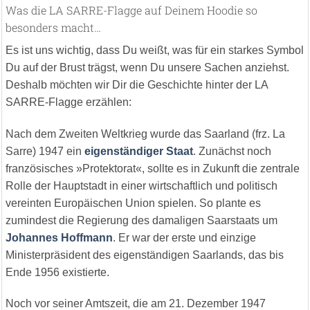
Was die LA SARRE-Flagge auf Deinem Hoodie so
besonders macht…
Es ist uns wichtig, dass Du weißt, was für ein starkes Symbol
Du auf der Brust trägst, wenn Du unsere Sachen anziehst.
Deshalb möchten wir Dir die Geschichte hinter der LA
SARRE-Flagge erzählen:
Nach dem Zweiten Weltkrieg wurde das Saarland (frz. La
Sarre) 1947 ein
eigenständiger Staat
. Zunächst noch
französisches »Protektorat«, sollte es in Zukunft die zentrale
Rolle der Hauptstadt in einer wirtschaftlich und politisch
vereinten Europäischen Union spielen. So plante es
zumindest die Regierung des damaligen Saarstaats um
Johannes Hoffmann
. Er war der erste und einzige
Ministerpräsident des eigenständigen Saarlands, das bis
Ende 1956 existierte.
Noch vor seiner Amtszeit, die am 21. Dezember 1947