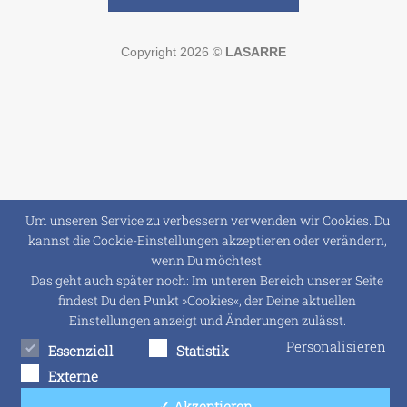
Copyright 2026 ©
LASARRE
Um unseren Service zu verbessern verwenden wir Cookies. Du
kannst die Cookie-Einstellungen akzeptieren oder verändern,
wenn Du möchtest.
Das geht auch später noch: Im unteren Bereich unserer Seite
findest Du den Punkt »Cookies«, der Deine aktuellen
Einstellungen anzeigt und Änderungen zulässt.
Personalisieren
Essenziell
Statistik
Externe
Dienste
✓ Akzeptieren