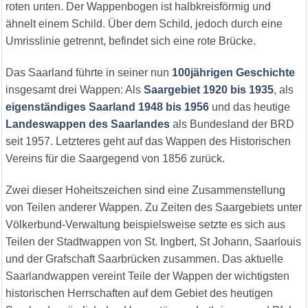
roten unten. Der Wappenbogen ist halbkreisförmig und
ähnelt einem Schild. Über dem Schild, jedoch durch eine
Umrisslinie getrennt, befindet sich eine rote Brücke.
Das Saarland führte in seiner nun
100jährigen Geschichte
insgesamt drei Wappen: Als
Saargebiet 1920 bis 1935
, als
eigenständiges Saarland 1948 bis 1956
und das heutige
Landeswappen des Saarlandes
als Bundesland der BRD
seit 1957. Letzteres geht auf das Wappen des Historischen
Vereins für die Saargegend von 1856 zurück.
Zwei dieser Hoheitszeichen sind eine Zusammenstellung
von Teilen anderer Wappen. Zu Zeiten des Saargebiets unter
Völkerbund-Verwaltung beispielsweise setzte es sich aus
Teilen der Stadtwappen von St. Ingbert, St Johann, Saarlouis
und der Grafschaft Saarbrücken zusammen. Das aktuelle
Saarlandwappen vereint Teile der Wappen der wichtigsten
historischen Herrschaften auf dem Gebiet des heutigen