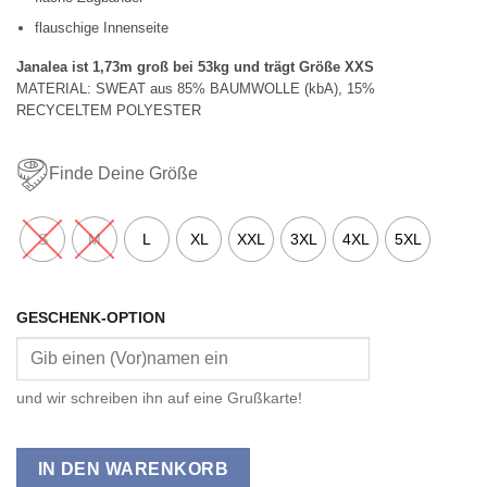
flauschige Innenseite
Janalea ist 1,73m groß bei 53kg und trägt Größe XXS
MATERIAL: SWEAT aus 85% BAUMWOLLE (kbA), 15%
RECYCELTEM POLYESTER
Finde Deine Größe
S
M
L
XL
XXL
3XL
4XL
5XL
GESCHENK-OPTION
und wir schreiben ihn auf eine Grußkarte!
IN DEN WARENKORB