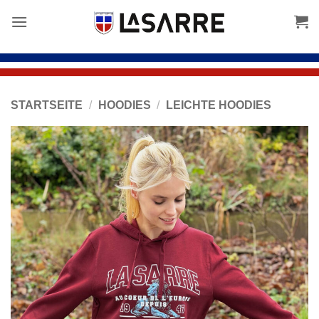
Inhalt
springen
STARTSEITE
/
HOODIES
/
LEICHTE HOODIES