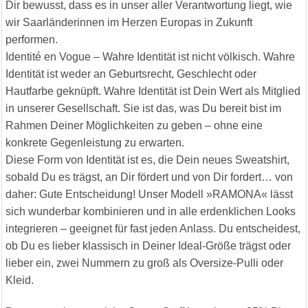
Dir bewusst, dass es in unser aller Verantwortung liegt, wie
wir Saarländerinnen im Herzen Europas in Zukunft
performen.
Identité en Vogue – Wahre Identität ist nicht völkisch. Wahre
Identität ist weder an Geburtsrecht, Geschlecht oder
Hautfarbe geknüpft. Wahre Identität ist Dein Wert als Mitglied
in unserer Gesellschaft. Sie ist das, was Du bereit bist im
Rahmen Deiner Möglichkeiten zu geben – ohne eine
konkrete Gegenleistung zu erwarten.
Diese Form von Identität ist es, die Dein neues Sweatshirt,
sobald Du es trägst, an Dir fördert und von Dir fordert… von
daher: Gute Entscheidung! Unser Modell »RAMONA« lässt
sich wunderbar kombinieren und in alle erdenklichen Looks
integrieren – geeignet für fast jeden Anlass. Du entscheidest,
ob Du es lieber klassisch in Deiner Ideal-Größe trägst oder
lieber ein, zwei Nummern zu groß als Oversize-Pulli oder
Kleid.