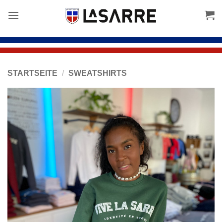
Inhalt
springen
STARTSEITE
/
SWEATSHIRTS