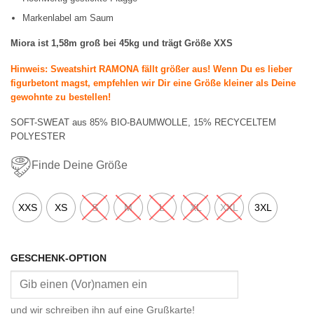
Markenlabel am Saum
Miora ist 1,58m groß bei 45kg und trägt Größe XXS
Hinweis: Sweatshirt RAMONA fällt größer aus! Wenn Du es lieber
figurbetont magst, empfehlen wir Dir eine Größe kleiner als Deine
gewohnte zu bestellen!
SOFT-SWEAT aus 85% BIO-BAUMWOLLE, 15% RECYCELTEM
POLYESTER
Finde Deine Größe
XXS
XS
S
M
L
XL
XXL
3XL
GESCHENK-OPTION
und wir schreiben ihn auf eine Grußkarte!