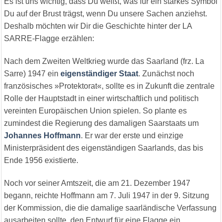
Es ist uns wichtig, dass Du weißt, was für ein starkes Symbol
Du auf der Brust trägst, wenn Du unsere Sachen anziehst.
Deshalb möchten wir Dir die Geschichte hinter der LA
SARRE-Flagge erzählen:
Nach dem Zweiten Weltkrieg wurde das Saarland (frz. La
Sarre) 1947 ein
eigenständiger Staat
. Zunächst noch
französisches »Protektorat«, sollte es in Zukunft die zentrale
Rolle der Hauptstadt in einer wirtschaftlich und politisch
vereinten Europäischen Union spielen. So plante es
zumindest die Regierung des damaligen Saarstaats um
Johannes Hoffmann
. Er war der erste und einzige
Ministerpräsident des eigenständigen Saarlands, das bis
Ende 1956 existierte.
Noch vor seiner Amtszeit, die am 21. Dezember 1947
begann, reichte Hoffmann am 7. Juli 1947 in der 9. Sitzung
der Kommission, die die damalige saarländische Verfassung
ausarbeiten sollte, den Entwurf für eine Flagge ein.