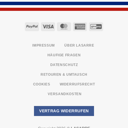
PayPal
Visa
MasterCard
American
GiroPay
Express
IMPRESSUM
ÜBER LASARRE
HÄUFIGE FRAGEN
DATENSCHUTZ
RETOUREN & UMTAUSCH
COOKIES
WIDERRUFSRECHT
VERSANDKOSTEN
VERTRAG WIDERRUFEN