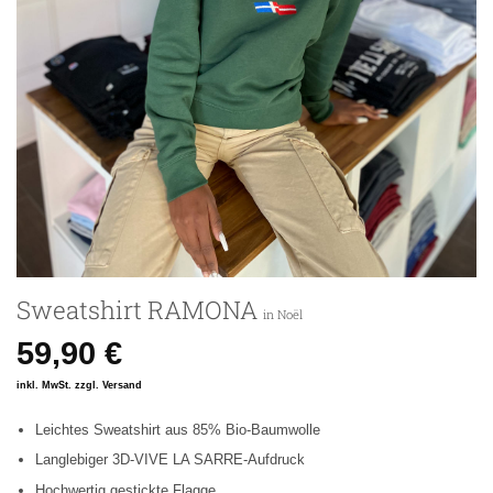
Sweatshirt RAMONA
in Noël
59,90
€
inkl. MwSt. zzgl. Versand
Leichtes Sweatshirt aus 85% Bio-Baumwolle
Langlebiger 3D-VIVE LA SARRE-Aufdruck
Hochwertig gestickte Flagge