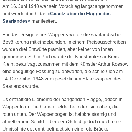
Am 16. Juni 1948 war sein Vorschlag längst angenommen
und wurde durch das
»Gesetz über die Flagge des
Saarlandes«
manifestiert.
Für das Design eines Wappens wurde die saarländische
Bevölkerung mit eingebunden. In einem Preisausschreiben
wurden drei Entwürfe prämiert, aber keiner von ihnen
genommen. Schließlich wurde der Kunstprofessor Boris
Kleint beauftragt zusammen mit dem Künstler Arthur Kossow
eine endgültige Fassung zu entwerfen, die schließlich am
14. Dezember 1948 zum gesetzlichen Staatswappen des
Saarlands wurde.
Es enthält die Elemente der hängenden Flagge, jedoch in
Wappenform. Die blauen Felder befinden sich oben, die
roten unten. Der Wappenbogen ist halbkreisförmig und
ähnelt einem Schild. Über dem Schild, jedoch durch eine
Umrisslinie getrennt, befindet sich eine rote Brücke.