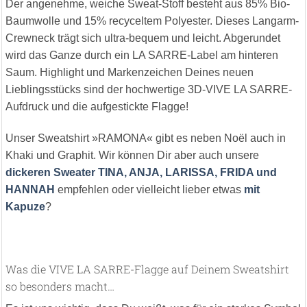
Der angenehme, weiche Sweat-Stoff besteht aus 85% Bio-
Baumwolle und 15% recyceltem Polyester. Dieses Langarm-
Crewneck trägt sich ultra-bequem und leicht. Abgerundet
wird das Ganze durch ein LA SARRE-Label am hinteren
Saum. Highlight und Markenzeichen Deines neuen
Lieblingsstücks sind der hochwertige 3D-VIVE LA SARRE-
Aufdruck und die aufgestickte Flagge!
Unser Sweatshirt »RAMONA« gibt es neben Noël auch in
Khaki und Graphit. Wir können Dir aber auch unsere
dickeren Sweater TINA, ANJA, LARISSA, FRIDA und
HANNAH
empfehlen oder vielleicht lieber etwas
mit
Kapuze
?
Was die VIVE LA SARRE-Flagge auf Deinem Sweatshirt
so besonders macht…